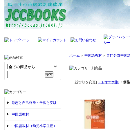
ホーム
中国語教材
専門分野中国
＞
＞
[並び順を変更]
・おすすめ順
・価格
励志と自己啓発・学習と受験
中国語教材
中国語教材（幼児小学生用）