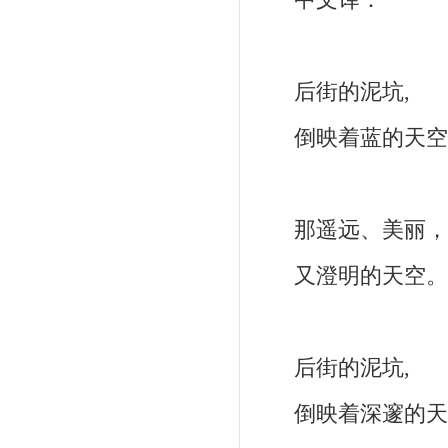
中文译：
后街的泥坑,
倒映着蓝的天空
那遥远、美丽，
又澄明的天空。
后街的泥坑,
倒映着深邃的