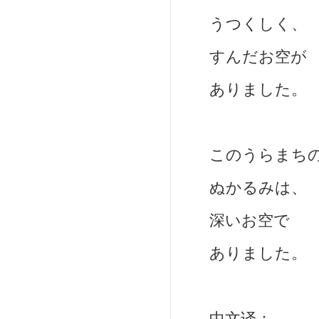
うつくしく、
すんだお空が
ありました。
このうらまち
ぬかるみは、
深いお空で
ありました。