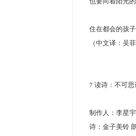
也要向着阳光的
住在都会的孩
（中文译：吴菲
7 读诗：不可思
制作人：李星宇 萨克斯
诗：金子美铃 朗