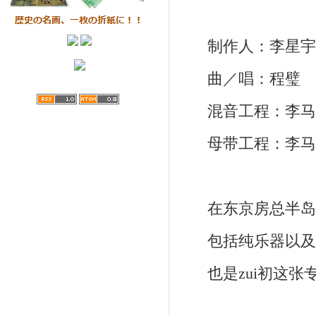
制作人：李星宇
曲／唱：程璧
混音工程：李马
母带工程：李马
在东京房总半岛的
包括纯乐器以及
也是zui初这张