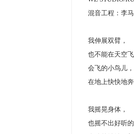
混音工程：李马科
我伸展双臂
也不能在天空
会飞的小鸟儿
在地上快快地
我摇晃身体
也摇不出好听