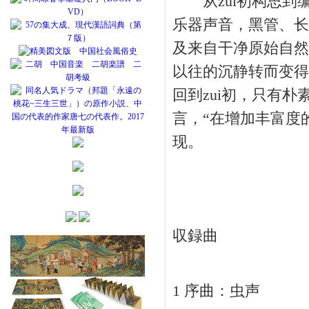
从zui初构思到
乐器声音，黑管、长
及来自干净原始自然
以往的沉静转而变得
回到zui初，只有
言，“在增加丰富度
现。
収録曲
1 序曲：虫声