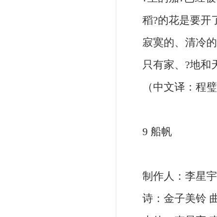
稻?的花是要开
寂寞的、清冷的, 
只有家、?地和
（中文译：程璧
9 船帆
制作人：李星宇 
诗：金子美铃 曲