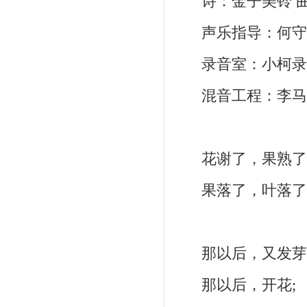
诗：金子美铃 曲
声乐指导：何守建 录音
录音室：小柯录
混音工程：李马科
花谢了，果熟了
果落了，叶落了
那以后，又发芽
那以后，开花;