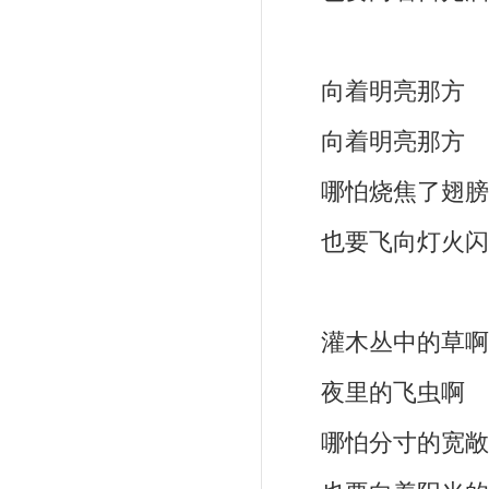
向着明亮那方
向着明亮那方
哪怕烧焦了翅
也要飞向灯火闪
灌木丛中的草啊
夜里的飞虫啊
哪怕分寸的宽敞