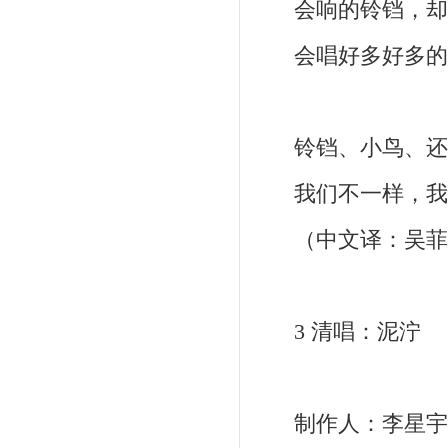
会响的铃铛，
会唱好多好多
铃铛、小鸟、
我们不一样，
（中文译：吴菲
3 清唱：泥泞
制作人：李星宇