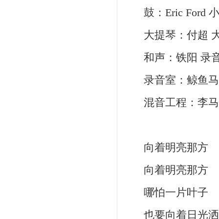
鼓：Eric Ford
大提琴：付超 大
和声：铁阳 录音：柯言
录音室：鲸鱼马戏团工作
混音工程：李马科
向着明亮那方
向着明亮那方
哪怕一片叶子
也要向着日光洒