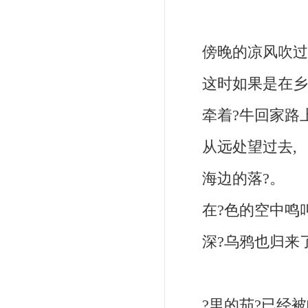
傍晚的凉风吹过
这时如果是在乡
牵着?牛回家路上
从远处望过去,
海边的落?。
在?色的空中鸣叫
深?乌鸦也归来
?里的茄?已经被