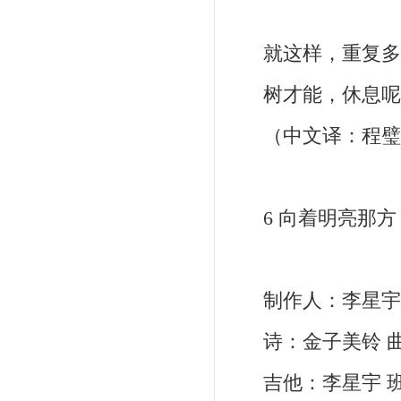
就这样，重复多
树才能，休息
（中文译：程璧
6 向着明亮那方
制作人：李星宇 
诗：金子美铃 曲
吉他：李星宇 班