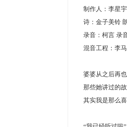
制作人：李星宇
诗：金子美铃 朗
录音：柯言 录音
混音工程：李马科
婆婆从之后再也没
那些她讲过的故
其实我是那么喜
“我已经听过啦”