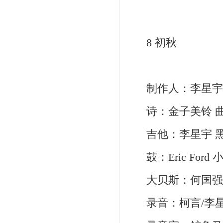
8 初秋
制作人：李星宇 
诗：金子美铃 曲
吉他：李星宇 黑
鼓：Eric For
大贝斯：何国强 
录音：柯言/李星宇/王梓