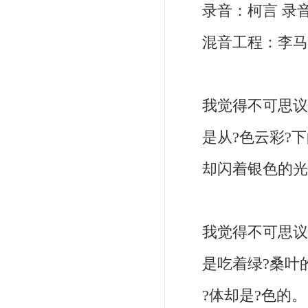
录音：柯言 录音
混音工程：李马科
我觉得不可思议
是从?色云彩?下
却闪着银色的光
我觉得不可思议
是吃着绿?桑叶的
?体却是?色的。