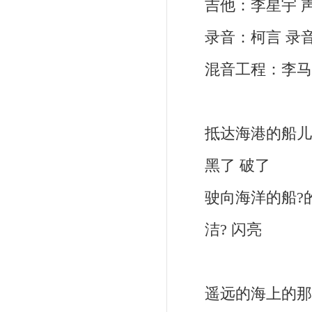
吉他：李星宇 声
录音：柯言 录音
混音工程：李马科
抵达海港的船儿
黑了 破了
驶向海洋的船?
洁? 闪亮
遥远的海上的那