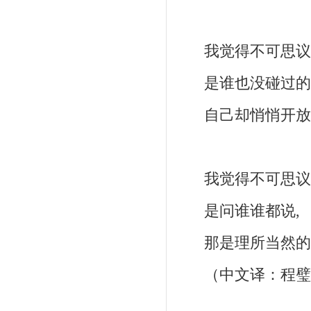
我觉得不可思议
是谁也没碰过的牵
自己却悄悄开放
我觉得不可思议
是问谁谁都说,
那是理所当然
（中文译：程璧