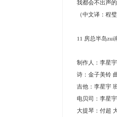
我都会不出声的
（中文译：程璧
11 房总半岛zui
制作人：李星宇 
诗：金子美铃 曲
吉他：李星宇 班
电贝司：李星宇 鼓：
大提琴：付超 大