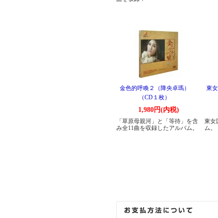
金色的呼喚２（降央卓瑪）
東女
（CD１枚）
1,980円(内税)
「草原母親河」と「等待」を含
東女
み全11曲を収録したアルバム。
ム。