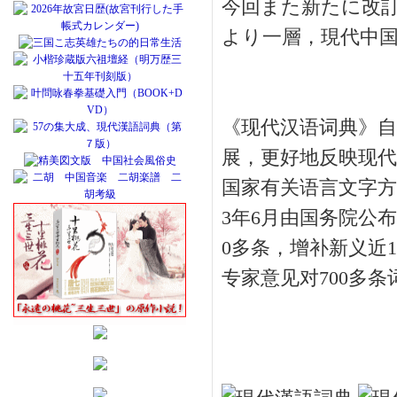
今回また新たに改
より一層，現代中
《现代汉语词典》自
展，更好地反映现代
国家有关语言文字方
3年6月由国务院公
0多条，增补新义近
专家意见对700多