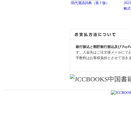
現代漢語詞典（第７版）
20
帳式
銀行振込と郵貯銀行振込及び PayP
す。入金先はご注文後メールにて
手数料はお客様負担とさせて頂き