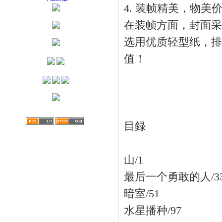
4. 装帧精美，物美
在装帧方面，封面采
选用优质轻型纸，排
值！
目録
山/1
最后一个勇敢的人/3
暗室/51
水星播种/97