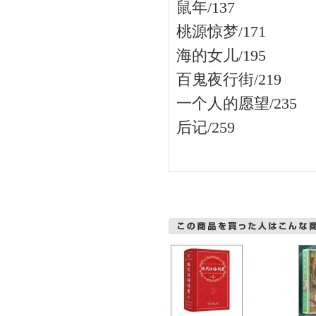
鼠年/137
桃源惊梦/171
海的女儿/195
百鬼夜行街/219
一个人的愿望/235
后记/259