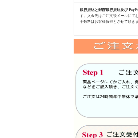
銀行振込と郵貯銀行振込及び PayP
す。入金先はご注文後メールにて
手数料はお客様負担とさせて頂き