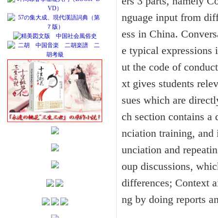
ers 3 parts, namely C
nguage input from dif
ess in China. Conversa
e typical expressions 
ut the code of conduc
xt gives students rel
sues which are direct
ch section contains a 
nciation training, and
unciation and repeati
oup discussions, whic
differences; Context a
ng by doing reports an