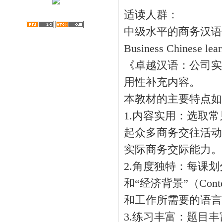
适读人群：
中级水平的商务汉语
Business Chinese learn
《卓越汉语：公司实
用性补充内容。
本教材的主要特点如
1.内容实用：选取
起众多商务交往活动
实际商务交际能力。
2.角度独特：每课划分为“
和“经济背景”（Co
和工作所需要的语言
3.练习丰富：题目