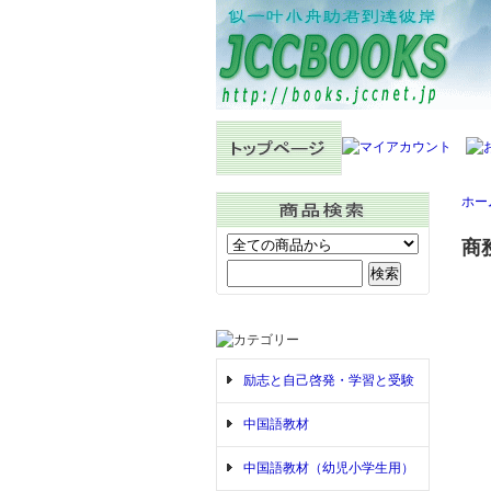
ホー
商
励志と自己啓発・学習と受験
中国語教材
中国語教材（幼児小学生用）