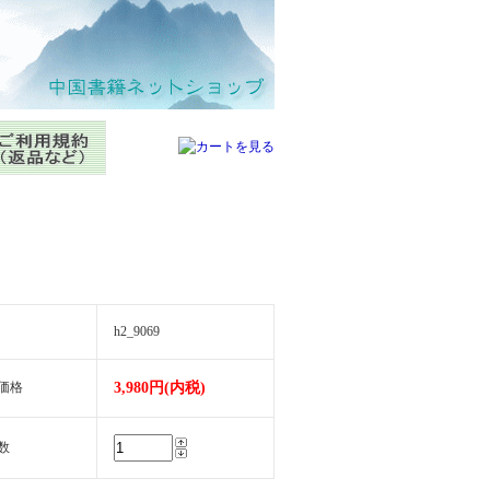
h2_9069
価格
3,980円(内税)
数