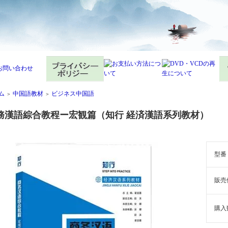
ム
中国語教材
ビジネス中国語
＞
＞
務漢語綜合教程ー宏観篇（知行 経済漢語系列教材）
型番
販売
購入