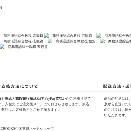
録
銀行振込と郵貯銀行振込及び PayPay支払い
がご利用可能で
商品の配送には
す。入金先はご注文後メールにておせらせ致します。振込
京から
直送いた
手数料はお客様負担とさせて頂きます。
のご注文は、同
いただきます。