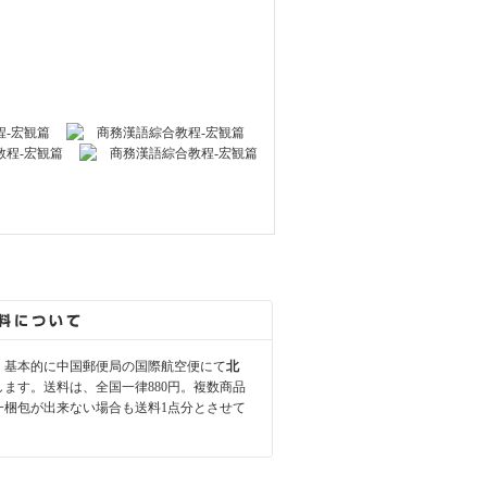
、基本的に中国郵便局の国際航空便にて
北
します。送料は、全国一律880円。複数商品
一梱包が出来ない場合も送料1点分とさせて