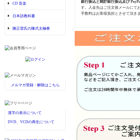
銀行振込と郵貯銀行振込及び PayP
CD 音楽
す。入金先はご注文後メールにて
手数料はお客様負担とさせて頂き
日本語教科書
陳正雷氏の陳式太極拳
メルマガ登録・解除はこちら
漢字の表示について
DVD、VCDの再生について