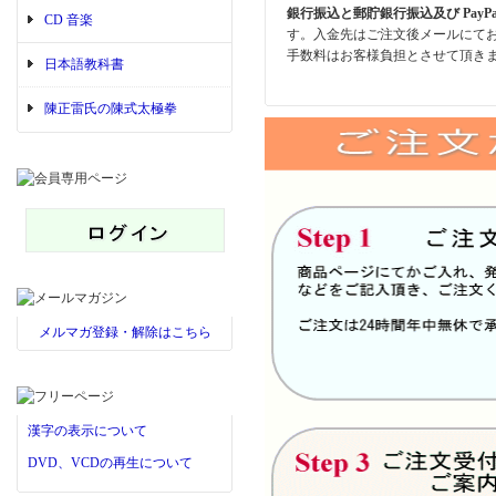
銀行振込と郵貯銀行振込及び PayP
CD 音楽
す。入金先はご注文後メールにて
手数料はお客様負担とさせて頂き
日本語教科書
陳正雷氏の陳式太極拳
メルマガ登録・解除はこちら
漢字の表示について
DVD、VCDの再生について