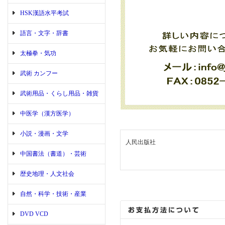
HSK漢語水平考試
語言・文字・辞書
太極拳・気功
武術 カンフー
武術用品・くらし用品・雑貨
中医学（漢方医学）
小説・漫画・文学
人民出版社
中国書法（書道）・芸術
歴史地理・人文社会
自然・科学・技術・産業
DVD VCD