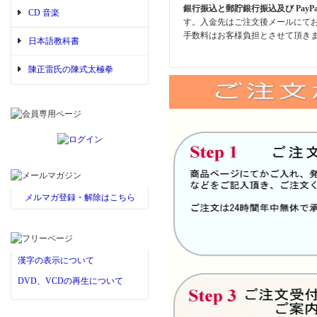
銀行振込と郵貯銀行振込及び PayP
CD 音楽
す。入金先はご注文後メールにて
手数料はお客様負担とさせて頂き
日本語教科書
陳正雷氏の陳式太極拳
メルマガ登録・解除はこちら
漢字の表示について
DVD、VCDの再生について