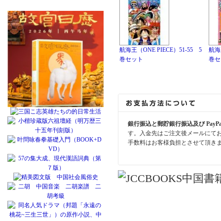
航海王（ONE PIECE）51-55 5
航海王
巻セット
巻セ
銀行振込と郵貯銀行振込及び PayP
す。入金先はご注文後メールにて
手数料はお客様負担とさせて頂き