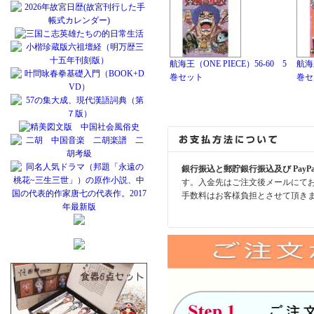
航海王（ONE PIECE）56-60 5
航海王
巻セット
巻セ
銀行振込と郵貯銀行振込及び PayP
す。入金先はご注文後メールにて
手数料はお客様負担とさせて頂き