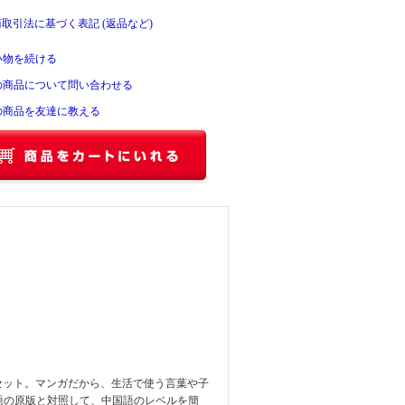
商取引法に基づく表記 (返品など)
い物を続ける
の商品について問い合わせる
の商品を友達に教える
の5巻セット。マンガだから、生活で使う言葉や子
語の原版と対照して、中国語のレベルを簡