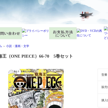
ム
小説・漫画・文学
＞
王（ONE PIECE）66-70 5巻セット
型番
販売
購入