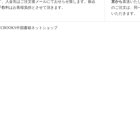
す。入金先はご注文後メールにておせらせ致します。振込
京から
直送いた
手数料はお客様負担とさせて頂きます。
のご注文は、同
いただきます。