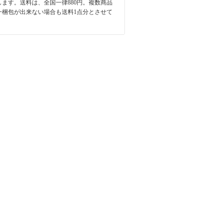
します。送料は、全国一律880円。複数商品
一梱包が出来ない場合も送料1点分とさせて