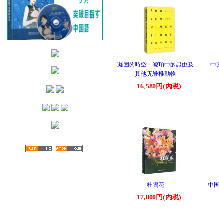
凝固的時空：琥珀中的昆虫及
中
其他无脊椎動物
16,580円(内税)
杜鵑花
中国
17,800円(内税)