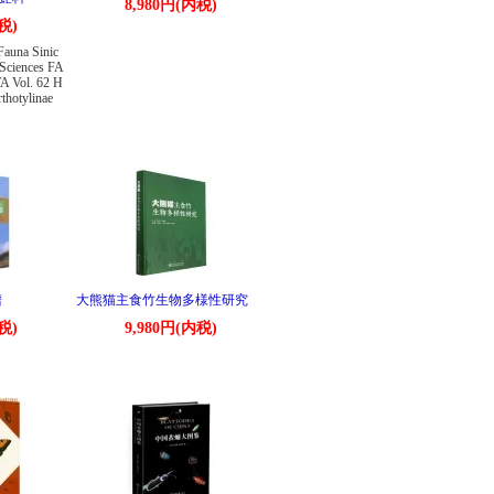
8,980円(内税)
税)
Fauna Sinic
 Sciences FA
 Vol. 62 H
rthotylinae
譜
大熊猫主食竹生物多様性研究
税)
9,980円(内税)