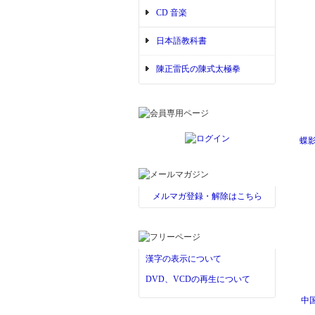
CD 音楽
日本語教科書
陳正雷氏の陳式太極拳
蝶
メルマガ登録・解除はこちら
漢字の表示について
DVD、VCDの再生について
中