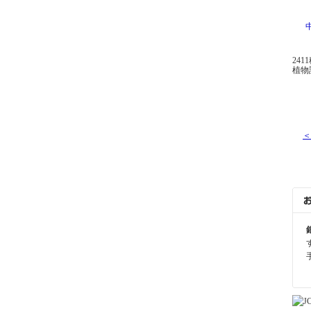
24
植物
＜