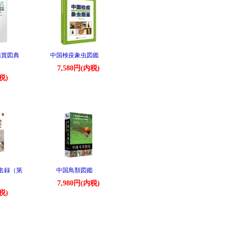
鑑賞図典
中国検疫象虫図鑑
7,580円(内税)
税)
名録（第
中国鳥類図鑑
7,980円(内税)
税)