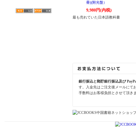
冊)(附光盤）
9,980円(内税)
最も売れていた日本語教科書
銀行振込と郵貯銀行振込及び PayP
す。入金先はご注文後メールにて
手数料はお客様負担とさせて頂き