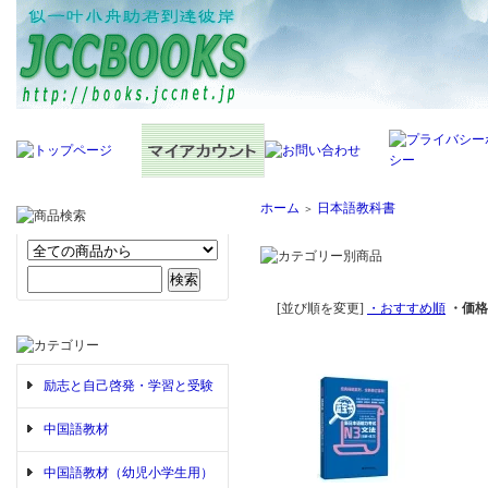
ホーム
日本語教科書
＞
[並び順を変更]
・おすすめ順
・価格
励志と自己啓発・学習と受験
中国語教材
中国語教材（幼児小学生用）